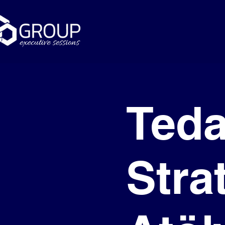
Teda
Stra