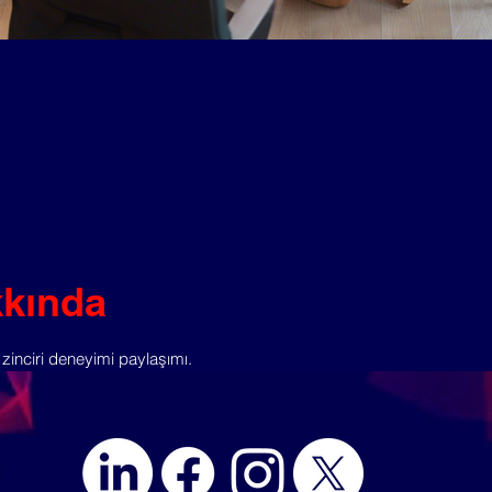
kkında
zinciri deneyimi paylaşımı.